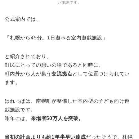
い施設です。
公式案内では、
「札幌から45分。1日遊べる室内遊戯施設」
と紹介されており、
町民にとっての憩いの場であると同時に、
町内外から人が集う
交流拠点
として位置づけられてい
ます。
はれっぱは、南幌町が整備した室内型の子ども向け遊
戯施設です。
昨年には、
来場者50万人を突破。
当初の計画よりも約1年半早い達成
だったそうで、札幌