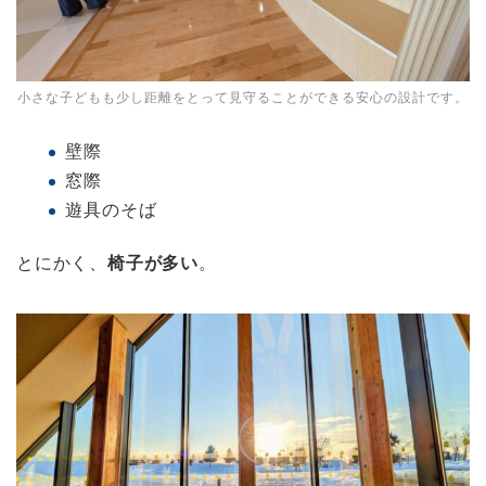
小さな子どもも少し距離をとって見守ることができる安心の設計です。
壁際
窓際
遊具のそば
とにかく、
椅子が多い
。