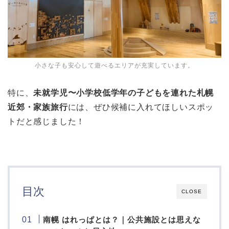
小さな子も安心して遊べるエリアが充実しています。
特に、
未就学児〜小学校低学年の子どもを連れた札幌
近郊・家族旅行
には、ぜひ候補に入れてほしいスポッ
トだと感じました！
目次
CLOSE
南幌 はれっぱとは？｜公共施設とは思えな