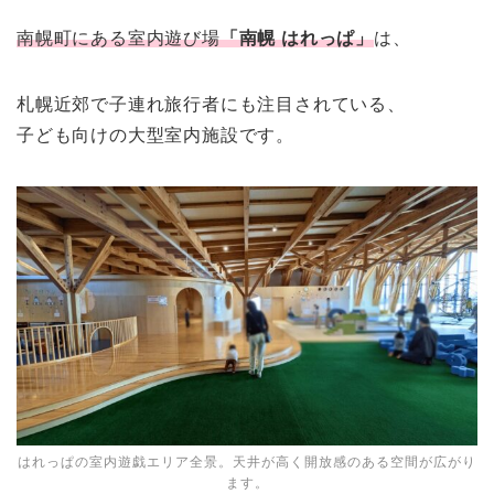
南幌町にある室内遊び場
「南幌 はれっぱ」
は、
札幌近郊で子連れ旅行者にも注目されている、
子ども向けの大型室内施設です。
はれっぱの室内遊戯エリア全景。天井が高く開放感のある空間が広がり
ます。