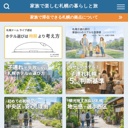
家族で楽しむ札幌の暮らしと旅
家族で滞在できる札幌の拠点について