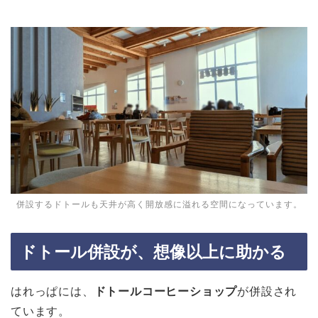
併設するドトールも天井が高く開放感に溢れる空間になっています。
ドトール併設が、想像以上に助かる
はれっぱには、
ドトールコーヒーショップ
が併設され
ています。