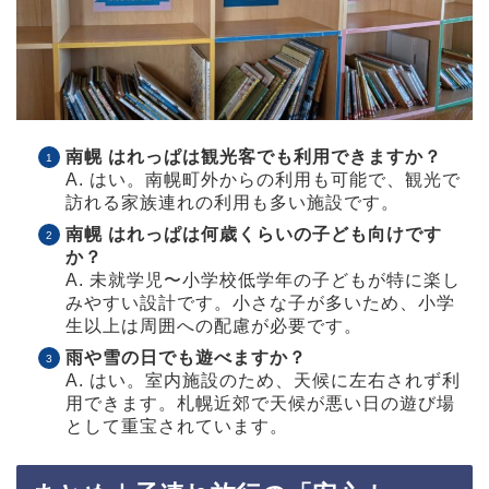
南幌 はれっぱは観光客でも利用できますか？
A. はい。南幌町外からの利用も可能で、観光で
訪れる家族連れの利用も多い施設です。
南幌 はれっぱは何歳くらいの子ども向けです
か？
A. 未就学児〜小学校低学年の子どもが特に楽し
みやすい設計です。小さな子が多いため、小学
生以上は周囲への配慮が必要です。
雨や雪の日でも遊べますか？
A. はい。室内施設のため、天候に左右されず利
用できます。札幌近郊で天候が悪い日の遊び場
として重宝されています。