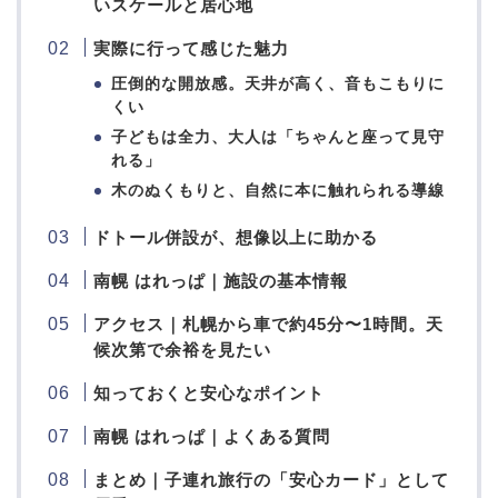
いスケールと居心地
実際に行って感じた魅力
圧倒的な開放感。天井が高く、音もこもりに
くい
子どもは全力、大人は「ちゃんと座って見守
れる」
木のぬくもりと、自然に本に触れられる導線
ドトール併設が、想像以上に助かる
南幌 はれっぱ｜施設の基本情報
アクセス｜札幌から車で約45分〜1時間。天
候次第で余裕を見たい
知っておくと安心なポイント
南幌 はれっぱ｜よくある質問
まとめ｜子連れ旅行の「安心カード」として