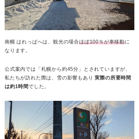
南幌 はれっぱへは、観光の場合
ほぼ100％が車移動
に
なります。
公式案内では「札幌から約45分」とされていますが、
私たちが訪れた際は、雪の影響もあり
実際の所要時間
は約1時間
でした。