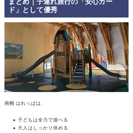
まとめ｜子連れ旅行の「安心カー
ド」として優秀
南幌 はれっぱは、
子どもは全力で遊べる
大人はしっかり休める