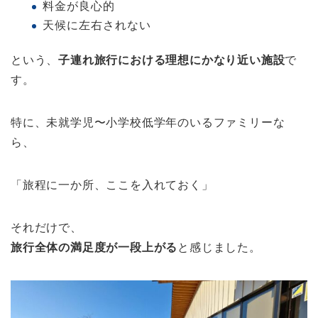
料金が良心的
天候に左右されない
という、
子連れ旅行における理想にかなり近い施設
で
す。
特に、未就学児〜小学校低学年のいるファミリーな
ら、
「旅程に一か所、ここを入れておく」
それだけで、
旅行全体の満足度が一段上がる
と感じました。