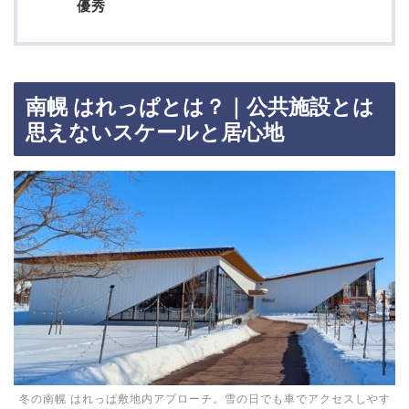
優秀
南幌 はれっぱとは？｜公共施設とは
思えないスケールと居心地
冬の南幌 はれっぱ敷地内アプローチ。雪の日でも車でアクセスしやす