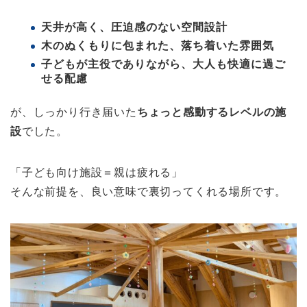
天井が高く、圧迫感のない空間設計
木のぬくもりに包まれた、落ち着いた雰囲気
子どもが主役でありながら、大人も快適に過ご
せる配慮
が、しっかり行き届いた
ちょっと感動するレベルの施
設
でした。
「子ども向け施設＝親は疲れる」
そんな前提を、良い意味で裏切ってくれる場所です。