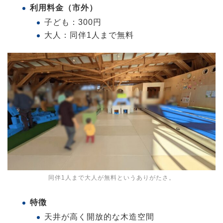
利用料金（市外）
子ども：300円
大人：同伴1人まで無料
同伴1人まで大人が無料というありがたさ。
特徴
天井が高く開放的な木造空間