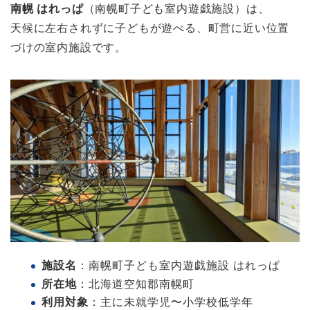
南幌 はれっぱ
（南幌町子ども室内遊戯施設）は、
天候に左右されずに子どもが遊べる、町営に近い位置
づけの室内施設です。
施設名
：南幌町子ども室内遊戯施設 はれっぱ
所在地
：北海道空知郡南幌町
利用対象
：主に未就学児〜小学校低学年