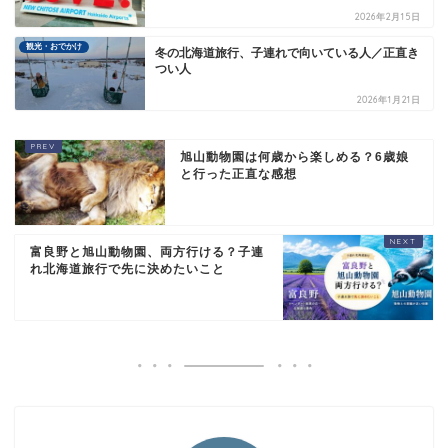
2026年2月15日
観光・おでかけ
冬の北海道旅行、子連れで向いている人／正直き
つい人
2026年1月21日
旭山動物園は何歳から楽しめる？6歳娘
と行った正直な感想
富良野と旭山動物園、両方行ける？子連
れ北海道旅行で先に決めたいこと