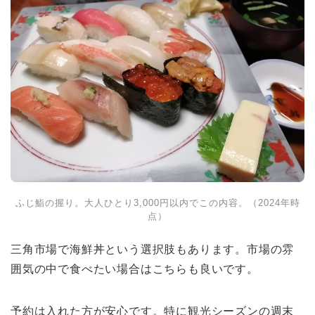
ふじ鮨の握り。大人ひとり3,000円以内でこの内容。（2024年時
点）
三角市場で海鮮丼という選択肢もあります。市場の雰
囲気の中で食べたい場合はこちらも良いです。
予約は入れた方が安心です。特に観光シーズンの週末