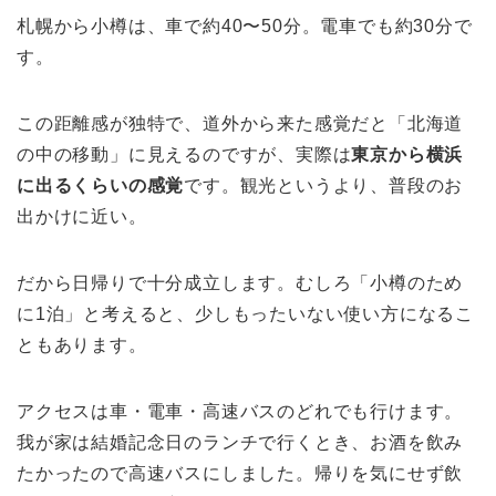
札幌から小樽は、車で約40〜50分。電車でも約30分で
す。
この距離感が独特で、道外から来た感覚だと「北海道
の中の移動」に見えるのですが、実際は
東京から横浜
に出るくらいの感覚
です。観光というより、普段のお
出かけに近い。
だから日帰りで十分成立します。むしろ「小樽のため
に1泊」と考えると、少しもったいない使い方になるこ
ともあります。
アクセスは車・電車・高速バスのどれでも行けます。
我が家は結婚記念日のランチで行くとき、お酒を飲み
たかったので高速バスにしました。帰りを気にせず飲