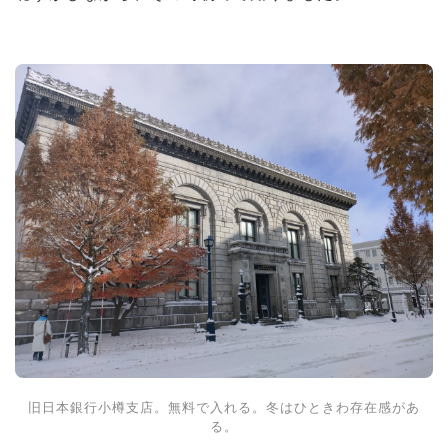
旧日本銀行小樽支店。無料で入れる。冬はひときわ存在感があ
る。