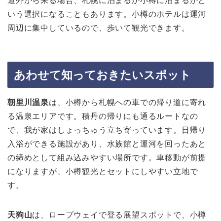
道外から来る場合、札幌に泊まるか小樽に泊まるかと
いう選択になることもあります。小樽のホテルは運河
周辺に集中しているので、歩いて観光できます。
あわせて知っておきたいスポット
朝里川温泉
は、小樽から札幌への車での帰り道に寄れ
る温泉エリアです。積丹の帰りにも通るルートなの
で、我が家はしょっちゅう立ち寄っています。日帰り
入浴ができる施設があり、水族館と運河を回ったあと
の締めとして組み込みやすい場所です。車移動が前提
になりますが、小樽観光とセットにしやすい立地で
す。
天狗山
は、ロープウェイで登る展望スポットで、小樽