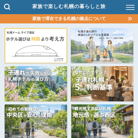
家族で楽しむ札幌の暮らしと旅
家族で滞在できる札幌の拠点について