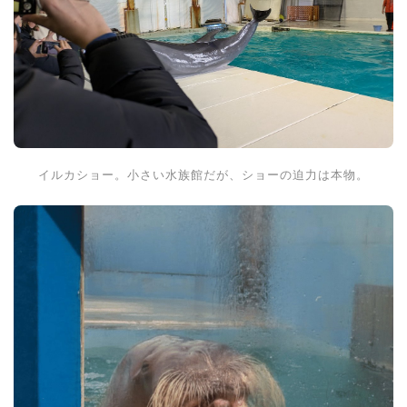
イルカショー。小さい水族館だが、ショーの迫力は本物。