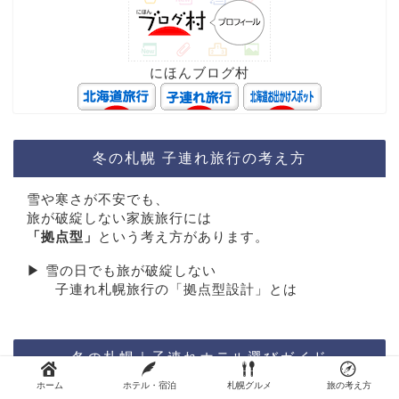
にほんブログ村
冬の札幌 子連れ旅行の考え方
雪や寒さが不安でも、
旅が破綻しない家族旅行には
「拠点型」
という考え方があります。
▶︎ 雪の日でも旅が破綻しない
子連れ札幌旅行の「拠点型設計」とは
冬の札幌｜子連れホテル選びガイド
ホーム
ホテル・宿泊
札幌グルメ
旅の考え方
はじめに読む