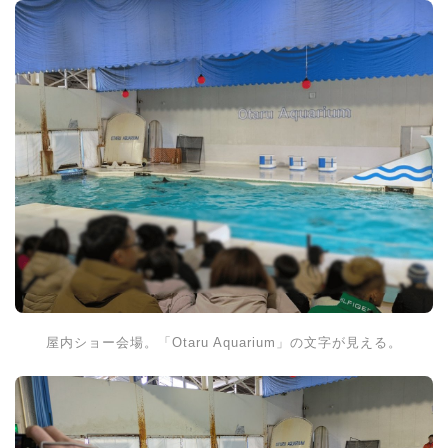
屋内ショー会場。「Otaru Aquarium」の文字が見える。