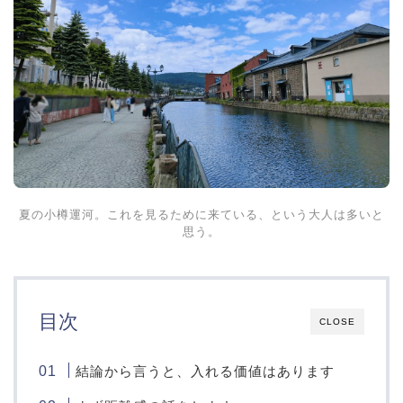
夏の小樽運河。これを見るために来ている、という大人は多いと
思う。
目次
CLOSE
結論から言うと、入れる価値はあります