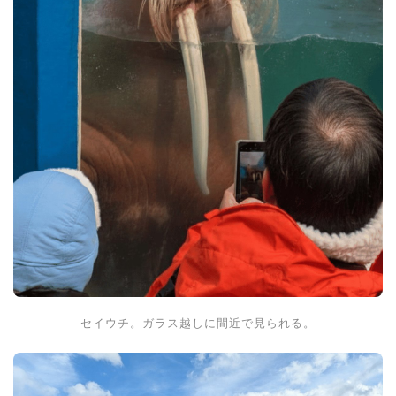
セイウチ。ガラス越しに間近で見られる。