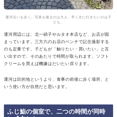
運河沿いを歩く。写真を撮るのは大人、早く次に行きたいのは子
ども。
運河周辺には、北一硝子やルタオ本店など、お店が固
まっています。三方六のお店のベンチで記念撮影する
のも定番です。子どもが「触りたい・買いたい」と言
い出すので、そのあたりで時間が取られます。ソフト
クリームを買えば機嫌はだいたい戻ります。
運河は目的地というより、食事の前後に歩く場所、と
いう使い方が自然だと思います。
ふじ鮨の個室で、二つの時間が同時