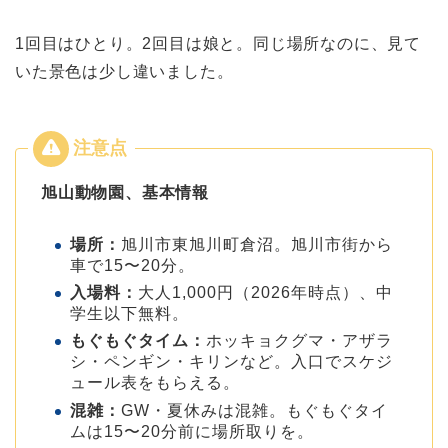
1回目はひとり。2回目は娘と。同じ場所なのに、見て
いた景色は少し違いました。
旭山動物園、基本情報
場所：
旭川市東旭川町倉沼。旭川市街から
車で15〜20分。
入場料：
大人1,000円（2026年時点）、中
学生以下無料。
もぐもぐタイム：
ホッキョクグマ・アザラ
シ・ペンギン・キリンなど。入口でスケジ
ュール表をもらえる。
混雑：
GW・夏休みは混雑。もぐもぐタイ
ムは15〜20分前に場所取りを。