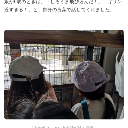
娘が6歳のときは、「しろくま飛び込んだ！」「キリン
近すぎる！」と、自分の言葉で話してくれました。
「あれ何？」という会話が続く場所。