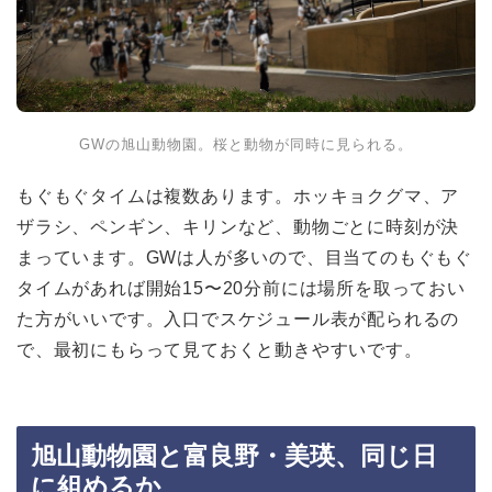
GWの旭山動物園。桜と動物が同時に見られる。
もぐもぐタイムは複数あります。ホッキョクグマ、ア
ザラシ、ペンギン、キリンなど、動物ごとに時刻が決
まっています。GWは人が多いので、目当てのもぐもぐ
タイムがあれば開始15〜20分前には場所を取っておい
た方がいいです。入口でスケジュール表が配られるの
で、最初にもらって見ておくと動きやすいです。
旭山動物園と富良野・美瑛、同じ日
に組めるか