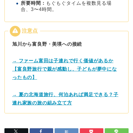
所要時間：
もぐもぐタイムを複数見る場
合、3〜4時間。
旭川から富良野・美瑛への接続
→ ファーム富田は子連れで行く価値があるか
【富良野旅行で親が感動し、子どもが夢中にな
ったもの】
→ 夏の北海道旅行、何泊あれば満足できる？子
連れ家族の旅の組み立て方