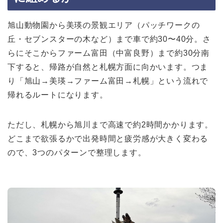
旭山動物園から美瑛の景観エリア（パッチワークの
丘・セブンスターの木など）まで車で約30〜40分。さ
らにそこからファーム富田（中富良野）まで約30分南
下すると、帰路が自然と札幌方面に向かいます。つま
り「旭山→美瑛→ファーム富田→札幌」という流れで
帰れるルートになります。
ただし、札幌から旭川まで高速で約2時間かかります。
どこまで欲張るかで出発時間と疲労感が大きく変わる
ので、3つのパターンで整理します。