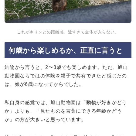
これがキリンとの距離感。近すぎて全体が入らない。
何歳から楽しめるか、正直に言うと
結論から言うと、2〜3歳でも楽しめます。ただ、旭山
動物園ならではの体験を親子で共有できたと感じたの
は、娘が6歳になってからでした。
私自身の感覚では、旭山動物園は「動物が好きかどう
か」よりも、「見たものを言葉にできる年齢かどう
か」の方が大きいと思っています。