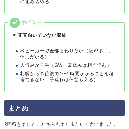
に組み込める
▼ 正直向いていない家族
ベビーカーで全部まわりたい（坂が多く、
体力がいる）
人混みが苦手（GW・夏休みは相当混む）
札幌からの往復で4〜5時間かかることを考
慮できない（子連れは休憩も入る）
まとめ
2回行きました。どちらもまた来たいと思いました。