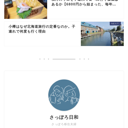
あるか【6800円から始まった、毎年...
小樽はなぜ北海道旅行の定番なのか。子
連れで何度も行く理由
さっぽろ日和
さっぽろ移住夫婦