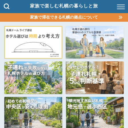
家族で楽しむ札幌の暮らしと旅
家族で滞在できる札幌の拠点について