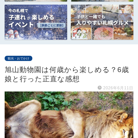
観光・おでかけ
旭山動物園は何歳から楽しめる？6歳
娘と行った正直な感想
2026年6月11日