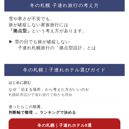
冬の札幌 子連れ旅行の考え方
雪や寒さが不安でも、
旅が破綻しない家族旅行には
「拠点型」
という考え方があります。
▶︎ 雪の日でも旅が破綻しない
子連れ札幌旅行の「拠点型設計」とは
冬の札幌｜子連れホテル選びガイド
はじめに読む
なぜ「泊まる場所」から考えた方がいいのか
札幌駅周辺が子連れ旅行で助かる理由
迷ったらこの順番。
判断軸で整理
→
ランキングで決める
冬の札幌｜子連れホテル8選