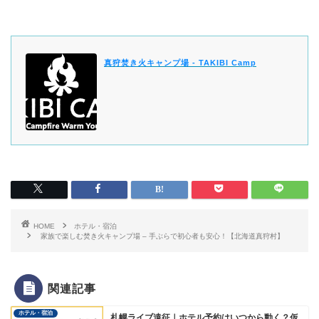
真狩焚き火キャンプ場 - TAKIBI Camp
HOME
ホテル・宿泊
家族で楽しむ焚き火キャンプ場 – 手ぶらで初心者も安心！【北海道真狩村】
関連記事
ホテル・宿泊
札幌ライブ遠征｜ホテル予約はいつから動く？仮