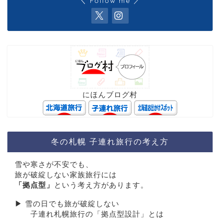
＼ Follow me ／
にほんブログ村
冬の札幌 子連れ旅行の考え方
雪や寒さが不安でも、
旅が破綻しない家族旅行には
「拠点型」
という考え方があります。
▶︎ 雪の日でも旅が破綻しない
子連れ札幌旅行の「拠点型設計」とは