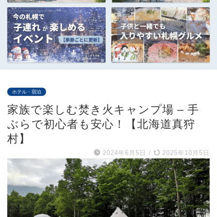
ホテル・宿泊
家族で楽しむ焚き火キャンプ場 – 手
ぶらで初心者も安心！【北海道真狩
村】
2024年6月5日
/
2025年10月5日