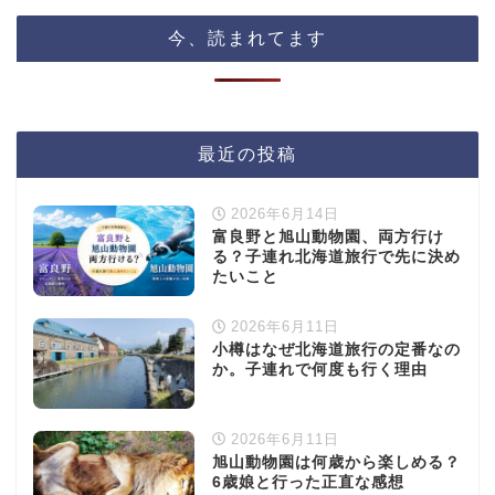
今、読まれてます
最近の投稿
2026年6月14日
富良野と旭山動物園、両方行け
る？子連れ北海道旅行で先に決め
たいこと
2026年6月11日
小樽はなぜ北海道旅行の定番なの
か。子連れで何度も行く理由
2026年6月11日
旭山動物園は何歳から楽しめる？
6歳娘と行った正直な感想