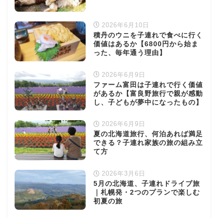
2026年6月10日
積丹のウニを子連れで食べに行く
価値はあるか【6800円から始ま
った、毎年通う理由】
2026年6月9日
ファーム富田は子連れで行く価値
があるか【富良野旅行で親が感動
し、子どもが夢中になったもの】
2026年6月9日
夏の北海道旅行、何泊あれば満足
できる？子連れ家族の旅の組み立
て方
2026年3月6日
5月の北海道、子連れドライブ旅
｜札幌発・2つのプランで楽しむ
初夏の旅