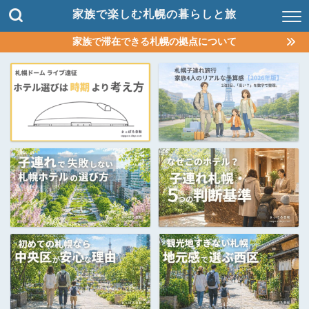
家族で楽しむ札幌の暮らしと旅
家族で滞在できる札幌の拠点について