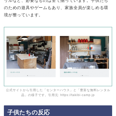
リルなど、必要なものは全て揃っています。子供たち
のための遊具やゲームもあり、家族全員が楽しめる環
境が整っています。
公式サイトから引用した「センターハウス」と「豊富な無料レンタル
品」の様子です。引用元: https://takibi-camp.jp
子供たちの反応