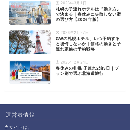
2026年3月1日
札幌の子連れホテルは『動き方』
で決まる｜春休みに失敗しない宿
の選び方【2026年版】
2026年2月27日
GWの札幌ホテル、いつ予約する
と後悔しないか｜価格の動きと子
連れ家族の予約戦略
2026年2月24日
春休みの札幌 子連れ2泊3日｜プ
ラン別で選ぶ北海道旅行
運営者情報
当サイトは、