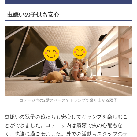
虫嫌いの子供も安心
コテージ内の2階スペースでトランプで盛り上がる双子
虫嫌いの双子の娘たちも安心してキャンプを楽しむこ
とができました。コテージ内は清潔で虫の心配もな
く、快適に過ごせました。外での活動もスタッフのサ