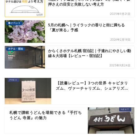
押さえの目安と失敗しない考え方
2025年9月21日
春イベント
5月の札幌へ｜ライラックの香りと街に満ちる
「夏が来る」予感
2026年2月18日
ホテル・宿泊
からくさホテル札幌 宿泊記｜子連れにやさしい動
線＆大浴場【レビュー・宿泊記】
2025年9月24日
【読書レビュー】3つの世界 キャピタリ
ズム、ヴァーチャリズム、シェアリズ...
札幌で讃岐うどんを堪能できる『手打ち
うどん 寺屋』の魅力