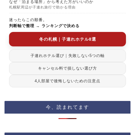
なぜ「泊まる場所」から考えた方がいいのか
札幌駅周辺が子連れ旅行で助かる理由
迷ったらこの順番。
判断軸で整理
→
ランキングで決める
冬の札幌｜子連れホテル8選
子連れホテル選び｜失敗しない5つの軸
キャンセル料で損しない選び方
4人部屋で後悔しないための注意点
今、読まれてます