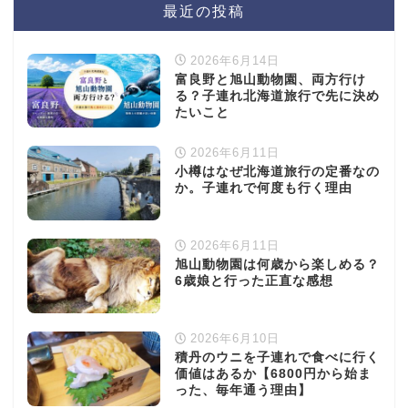
最近の投稿
2026年6月14日
富良野と旭山動物園、両方行け
る？子連れ北海道旅行で先に決め
たいこと
2026年6月11日
小樽はなぜ北海道旅行の定番なの
か。子連れで何度も行く理由
2026年6月11日
旭山動物園は何歳から楽しめる？
6歳娘と行った正直な感想
2026年6月10日
積丹のウニを子連れで食べに行く
価値はあるか【6800円から始ま
った、毎年通う理由】