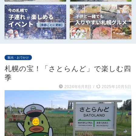
観光・おでかけ
札幌の宝！「さとらんど」で楽しむ四
季
2024年6月8日
/
2025年10月5日