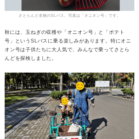
さとらんど名物のSLバス。写真は「オニオン号」です。
秋には、玉ねぎの収穫や「オニオン号」と「ポテト
号」というSLバスに乗る楽しみがあります。特にオニ
オン号は子供たちに大人気で、みんなで乗ってさとら
んどを探検しました。