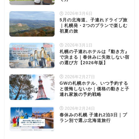
2026年3月6日
5月の北海道、子連れドライブ旅
｜札幌発・2つのプランで楽しむ
初夏の旅
2026年3月1日
札幌の子連れホテルは『動き方』
で決まる｜春休みに失敗しない宿
の選び方【2026年版】
2026年2月27日
GWの札幌ホテル、いつ予約する
と後悔しないか｜価格の動きと子
連れ家族の予約戦略
2026年2月24日
春休みの札幌 子連れ2泊3日｜プ
ラン別で選ぶ北海道旅行