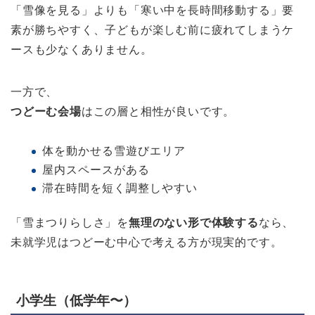
「雪像を見る」よりも「寒い中を長時間移動する」要
素が勝ちやすく、子どもが楽しむ前に疲れてしまうケ
ースも少なくありません。
一方で、
つどーむ会場
はこの層と相性が良いです。
体を動かせる雪遊びエリア
屋内スペースがある
滞在時間を短く調整しやすい
「雪まつりらしさ」を
無理のない形で体験する
なら、
未就学児はつどーむ中心で考える方が現実的です。
小学生（低学年〜）