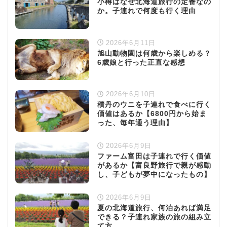
小樽はなぜ北海道旅行の定番なの
か。子連れで何度も行く理由
2026年6月11日
旭山動物園は何歳から楽しめる？
6歳娘と行った正直な感想
2026年6月10日
積丹のウニを子連れで食べに行く
価値はあるか【6800円から始ま
った、毎年通う理由】
2026年6月9日
ファーム富田は子連れで行く価値
があるか【富良野旅行で親が感動
し、子どもが夢中になったもの】
2026年6月9日
夏の北海道旅行、何泊あれば満足
できる？子連れ家族の旅の組み立
て方