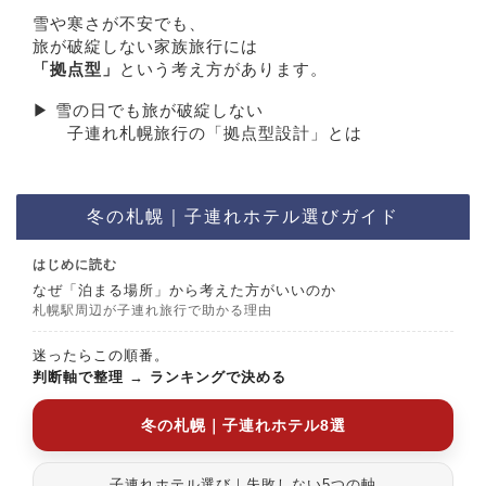
雪や寒さが不安でも、
旅が破綻しない家族旅行には
「拠点型」
という考え方があります。
▶︎ 雪の日でも旅が破綻しない
子連れ札幌旅行の「拠点型設計」とは
冬の札幌｜子連れホテル選びガイド
はじめに読む
なぜ「泊まる場所」から考えた方がいいのか
札幌駅周辺が子連れ旅行で助かる理由
迷ったらこの順番。
判断軸で整理
→
ランキングで決める
冬の札幌｜子連れホテル8選
子連れホテル選び｜失敗しない5つの軸