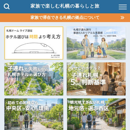
家族で楽しむ札幌の暮らしと旅
家族で滞在できる札幌の拠点について