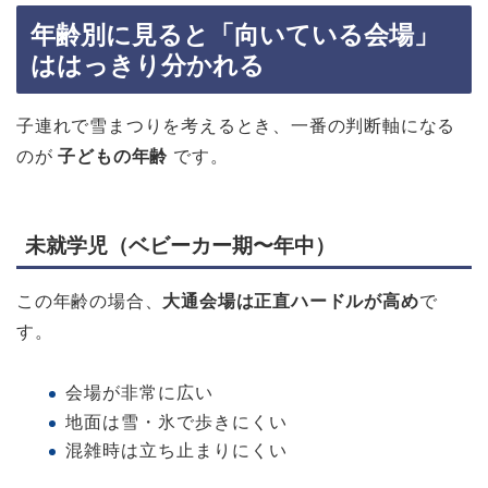
年齢別に見ると「向いている会場」
ははっきり分かれる
子連れで雪まつりを考えるとき、一番の判断軸になる
のが
子どもの年齢
です。
未就学児（ベビーカー期〜年中）
この年齢の場合、
大通会場は正直ハードルが高め
で
す。
会場が非常に広い
地面は雪・氷で歩きにくい
混雑時は立ち止まりにくい