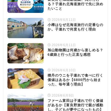
る？子連れ北海道旅行で先に決め
たいこと
2026年6月11日
小樽はなぜ北海道旅行の定番なの
か。子連れで何度も行く理由
2026年6月11日
旭山動物園は何歳から楽しめる？
6歳娘と行った正直な感想
2026年6月10日
積丹のウニを子連れで食べに行く
価値はあるか【6800円から始ま
った、毎年通う理由】
2026年6月9日
ファーム富田は子連れで行く価値
があるか【富良野旅行で親が感動
し、子どもが夢中になったもの】