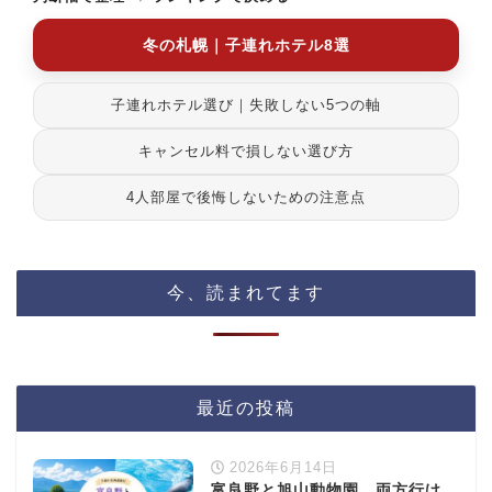
冬の札幌｜子連れホテル8選
子連れホテル選び｜失敗しない5つの軸
キャンセル料で損しない選び方
4人部屋で後悔しないための注意点
今、読まれてます
最近の投稿
2026年6月14日
富良野と旭山動物園、両方行け