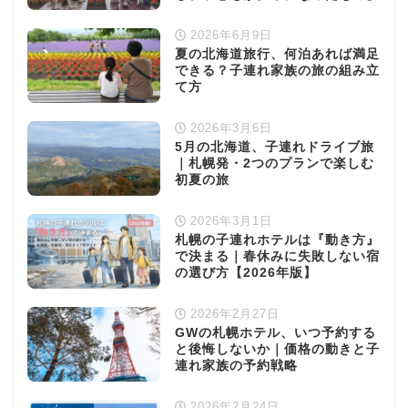
2026年6月9日
夏の北海道旅行、何泊あれば満足
できる？子連れ家族の旅の組み立
て方
2026年3月6日
5月の北海道、子連れドライブ旅
｜札幌発・2つのプランで楽しむ
初夏の旅
2026年3月1日
札幌の子連れホテルは『動き方』
で決まる｜春休みに失敗しない宿
の選び方【2026年版】
2026年2月27日
GWの札幌ホテル、いつ予約する
と後悔しないか｜価格の動きと子
連れ家族の予約戦略
2026年2月24日