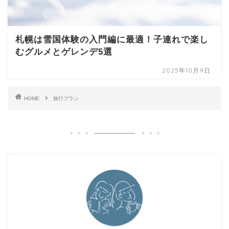
札幌は雪国体験の入門編に最適！子連れで楽し
むグルメとゲレンデ5選
2025年10月9日
HOME
旅行プラン