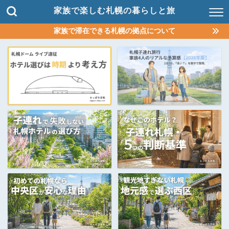
家族で楽しむ札幌の暮らしと旅
家族で滞在できる札幌の拠点について