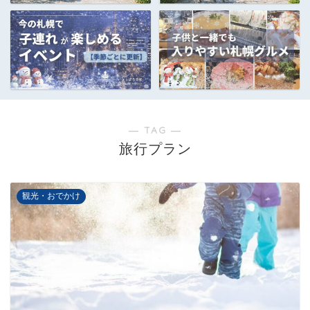
― TAG ―
旅行プラン
観光・おでかけ