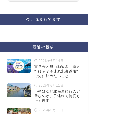
今、読まれてます
最近の投稿
2026年6月14日
富良野と旭山動物園、両方
行ける？子連れ北海道旅行
で先に決めたいこと
2026年6月11日
小樽はなぜ北海道旅行の定
番なのか。子連れで何度も
行く理由
2026年6月11日