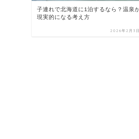
子連れで北海道に1泊するなら？温泉
現実的になる考え方
2026年2月3