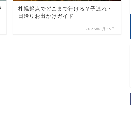
が
札幌起点でどこまで行ける？子連れ・
日帰りお出かけガイド
日
2026年1月25日