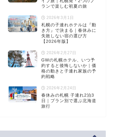
イブ旅｜札幌発・2つのプ
ランで楽しむ初夏の旅
2026年3月1日
札幌の子連れホテルは『動
き方』で決まる｜春休みに
失敗しない宿の選び方
【2026年版】
2026年2月27日
GWの札幌ホテル、いつ予
約すると後悔しないか｜価
格の動きと子連れ家族の予
約戦略
2026年2月24日
春休みの札幌 子連れ2泊3
日｜プラン別で選ぶ北海道
旅行