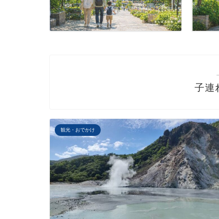
子連
観光・おでかけ