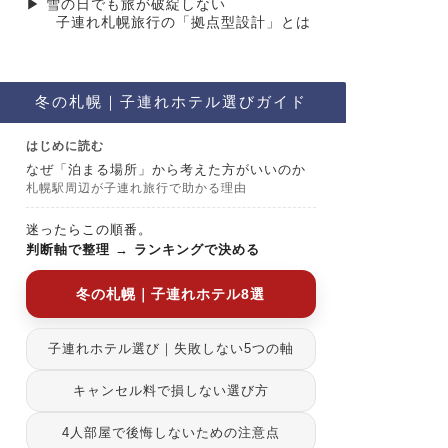
▶︎ 雪の日でも旅が破綻しない
子連れ札幌旅行の「拠点型設計」とは
冬の札幌｜子連れホテル選びガイド
はじめに読む
なぜ「泊まる場所」から考えた方がいいのか
札幌駅周辺が子連れ旅行で助かる理由
迷ったらこの順番。
判断軸で整理
→
ランキングで決める
冬の札幌｜子連れホテル8選
子連れホテル選び｜失敗しない5つの軸
キャンセル料で損しない選び方
4人部屋で後悔しないための注意点