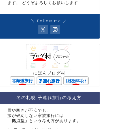
ます。 どうぞよろしくお願いします！
＼ Follow me ／
にほんブログ村
冬の札幌 子連れ旅行の考え方
雪や寒さが不安でも、
旅が破綻しない家族旅行には
「拠点型」
という考え方があります。