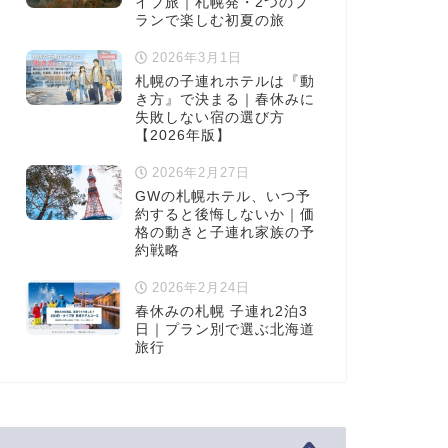
イブ旅｜札幌発・2つのプ
ランで楽しむ初夏の旅
2026年3月1日
札幌の子連れホテルは『動
き方』で決まる｜春休みに
失敗しない宿の選び方
【2026年版】
2026年2月27日
GWの札幌ホテル、いつ予
約すると後悔しないか｜価
格の動きと子連れ家族の予
約戦略
2026年2月24日
春休みの札幌 子連れ2泊3
日｜プラン別で選ぶ北海道
旅行