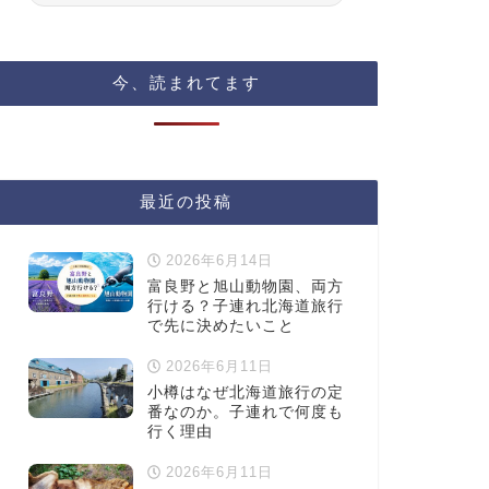
今、読まれてます
最近の投稿
2026年6月14日
富良野と旭山動物園、両方
行ける？子連れ北海道旅行
で先に決めたいこと
2026年6月11日
小樽はなぜ北海道旅行の定
番なのか。子連れで何度も
行く理由
2026年6月11日