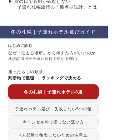
▶︎ 雪の日でも旅が破綻しない
子連れ札幌旅行の「拠点型設計」とは
冬の札幌｜子連れホテル選びガイド
はじめに読む
なぜ「泊まる場所」から考えた方がいいのか
札幌駅周辺が子連れ旅行で助かる理由
迷ったらこの順番。
判断軸で整理
→
ランキングで決める
冬の札幌｜子連れホテル8選
子連れホテル選び｜失敗しない5つの軸
キャンセル料で損しない選び方
4人部屋で後悔しないための注意点