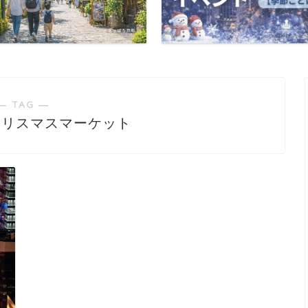
― TAG ―
クリスマスマーケット