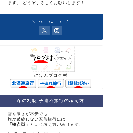
ます。 どうぞよろしくお願いします！
＼ Follow me ／
にほんブログ村
冬の札幌 子連れ旅行の考え方
雪や寒さが不安でも、
旅が破綻しない家族旅行には
「拠点型」
という考え方があります。